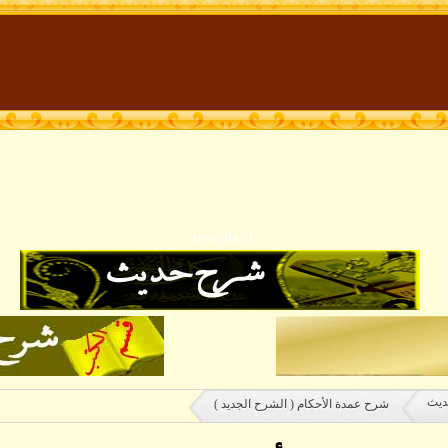
{newplay
ديث
شرح عمدة الأحكام ( الشرح الجديد )