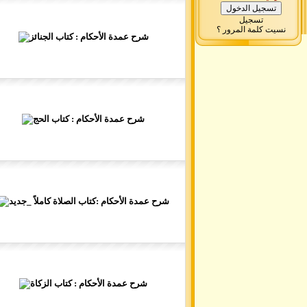
تسجيل
نسيت كلمة المرور ؟