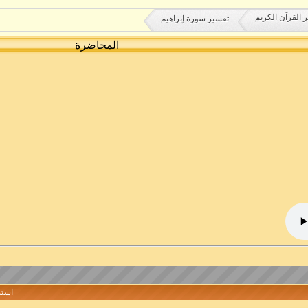
 القرآن الكريم
تفسير سورة إبراهيم
المحاضرة
استم