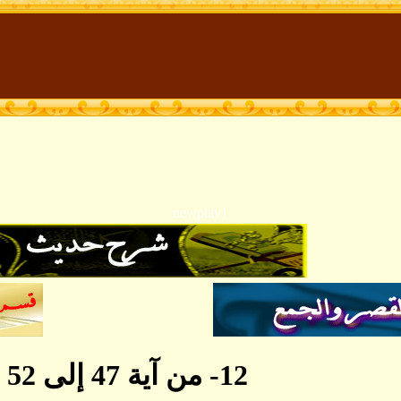
{newplay
12- من آية 47 إلى 52