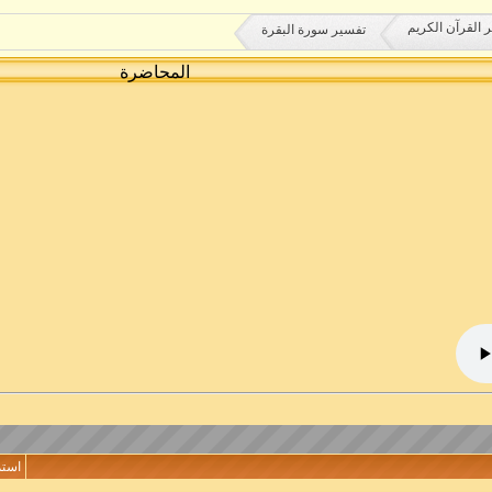
 القرآن الكريم
تفسير سورة البقرة
المحاضرة
استم