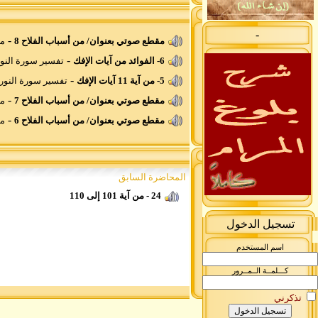
-
-
مقطع صوتي بعنوان/ من أسباب الفلاح 8
مق
-
6- الفوائد من آيات الإفك
تفسير سورة النو
-
5- من آية 11 آيات الإفك
تفسير سورة النور
-
مقطع صوتي بعنوان/ من أسباب الفلاح 7
مق
-
مقطع صوتي بعنوان/ من أسباب الفلاح 6
مق
المحاضرة السابق
24 - من آية 101 إلى 110
تسجيل الدخول
اسم المستخدم
كـــلمــة الــمــرور
تذكرني