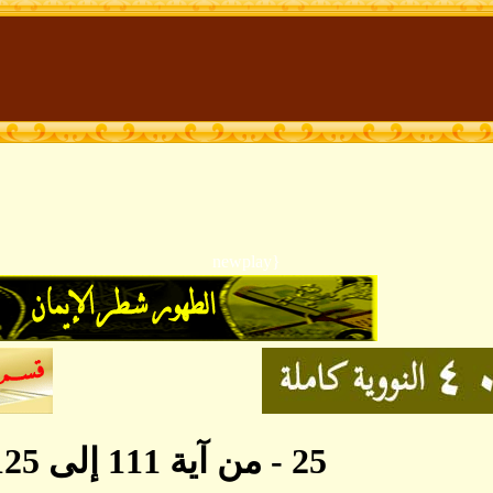
{newplay
25 - من آية 111 إلى 125