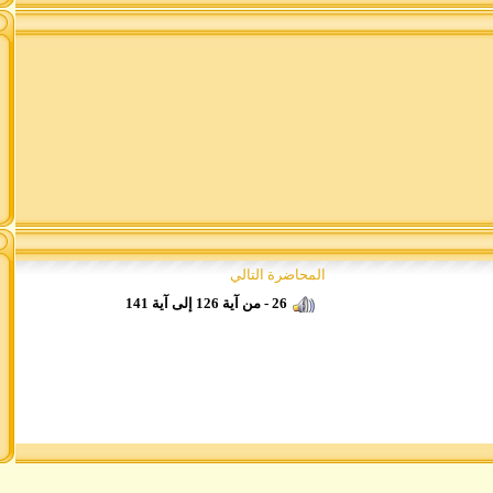
المحاضرة التالي
26 - من آية 126 إلى آية 141